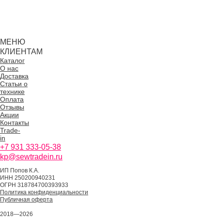
МЕНЮ
КЛИЕНТАМ
Каталог
О нас
Доставка
Статьи о
технике
Оплата
Отзывы
Акции
Контакты
Trade-
in
+7 931 333-05-38
kp@sewtradein.ru
ИП Попов К.А.
ИНН 250200940231
ОГРН 318784700393933
Политика конфиденциальности
Публичная оферта
2018—2026