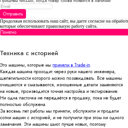
Пришлем письмо, когда товар снова появится в наличии
Отправить
Продолжая использовать наш сайт, вы даете согласие на обработ
которые обеспечивают правильную работу сайта.
Понятно
Техника с историей
Это машины, которые мы
приняли в Trade-in
.
Каждая машина проходит через руки нашего инженера,
щепетильности которого можно позавидовать. Все машины
очищаются и смазываются, изношенные детали заменяются
на новые, производится точная настройка и тестирование.
Ни одна ласточка не передаётся в продажу, пока не будет
полностью обслужена.
За восемь лет работы мы приняли, обслужили и продали
сотни машин с историей, и не получили при этом ни одного
замечания. Эти машины шьют лучше новых, поэтому