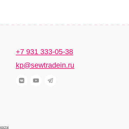
+7 931 333-05-38
kp@sewtradein.ru
ности